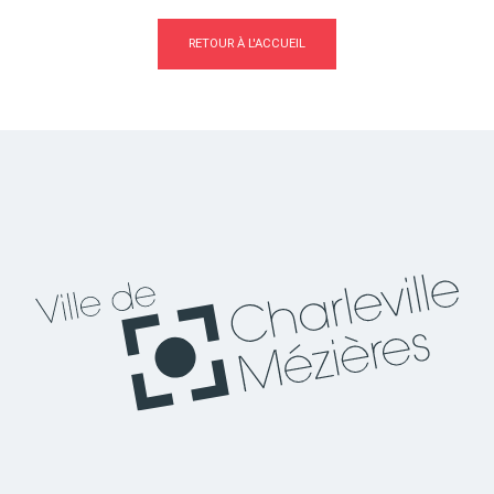
RETOUR À L'ACCUEIL
Actes d'état civil
Citoyenneté
Mariage et PACS
Décès
Marchés publics
Signaler un problème sur
l'espace public