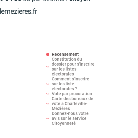
­le­me­zieres.fr
Recensement
Constitution du
dossier pour s'inscrire
sur les listes
électorales
Comment s'inscrire
sur les liste
électorales ?
Vote par procuration
Carte des bureaux de
vote à Charleville-
Mézières
Donnez-nous votre
avis sur le service
Citoyenneté