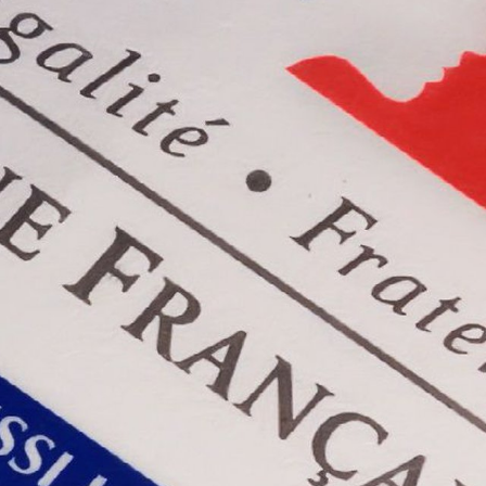
n sinistre
Mon logement sécurisé