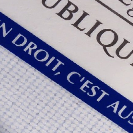
 de panneaux
Offres d'emploi
Pré-déclarer u
troniques