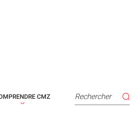
Rechercher
OMPRENDRE CMZ
connaissance
Actes d'état civil
fant