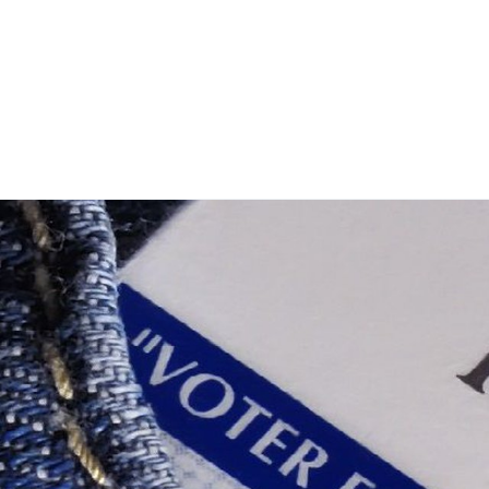
Citoyenneté
Maria
Budget participatif
Archives mun