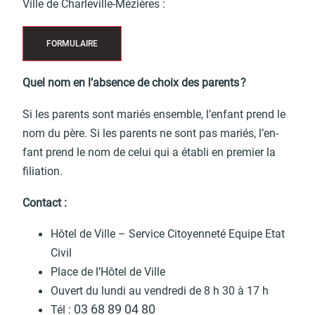
Ville de Char­le­ville-Mézières :
FORMU­LAIRE
Quel nom en l’ab­sence de choix des parents ?
Si les parents sont mariés ensemble, l’en­fant prend le
nom du père. Si les parents ne sont pas mariés, l’en­
fant prend le nom de celui qui a établi en premier la
filia­tion.
Contact :
Hôtel de Ville – Service Citoyen­neté Equipe Etat
Civil
Place de l’Hô­tel de Ville
Ouvert du lundi au vendredi de 8 h 30 à 17 h
03 68 89 04 80
Tél :