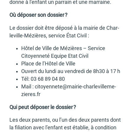
donne à l’en­fant un parrain et une marraine.
Où dépo­ser son dossier ?
Le dossier doit être déposé à la mairie de Char­
le­ville-Mézières, service État Civil :
Hôtel de Ville de Mézières – Service
Citoyen­neté Equipe Etat Civil
Place de l’Hô­tel de Ville
Ouvert du lundi au vendredi de 8h30 à 17 h
Tél: 03 68 89 04 80
Mail : citoyen­ne­te@­mai­rie-char­le­vil­le­me­
zieres.fr
Qui peut dépo­ser le dossier ?
Les deux parents, ou l’un des deux parents dont
la filia­tion avec l’en­fant est établie, à condi­tion