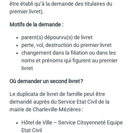
être établi qu’à la demande des titu­laires du
premier livret).
Motifs de la demande :
parent(s) dépourvu(s) de livret
perte, vol, destruc­tion du premier livret
chan­ge­ment dans la filia­tion ou dans les
noms et prénoms qui figurent au premier
livret
Où deman­der un second livret ?
Le dupli­cata de livret de famille peut être
demandé auprès du Service Etat Civil de la
mairie de Char­le­ville-Mézières :
Hôtel de Ville – Service Citoyen­neté Equipe
Etat Civil