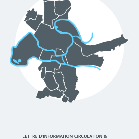
LETTRE D’INFORMATION CIRCULATION &