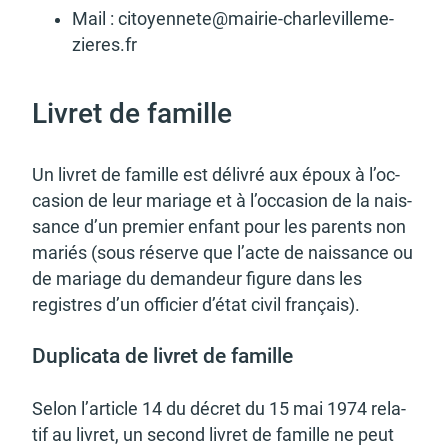
Mail : citoyen­ne­te@­mai­rie-char­le­vil­le­me­
zieres.fr
Livret de famille
Un livret de famille est déli­vré aux époux à l’oc­
ca­sion de leur mariage et à l’oc­ca­sion de la nais­
sance d’un premier enfant pour les parents non
mariés (sous réserve que l’acte de nais­sance ou
de mariage du deman­deur figure dans les
registres d’un offi­cier d’état civil français).
Dupli­cata de livret de famille
Selon l’ar­ticle 14 du décret du 15 mai 1974 rela­
tif au livret, un second livret de famille ne peut