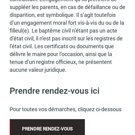
suppléer les parents, en cas de défaillance ou de
dispa­ri­tion, est symbo­lique. Il s’agit toute­fois
d’un enga­ge­ment moral fort vis-à-vis du ou de la
filleul(e). Le baptême civil n’étant pas un acte
d’état civil, il n’est pas inscrit sur les registres de
l’état civil. Les certi­fi­cats ou docu­ments que
délivre le maire pour l’oc­ca­sion, ainsi que la
tenue d’un registre offi­cieux, ne présentent
aucune valeur juri­dique.
Prendre rendez-vous ici
Pour toutes vos démarches, cliquez ci-dessous
PRENDRE RENDEZ-VOUS