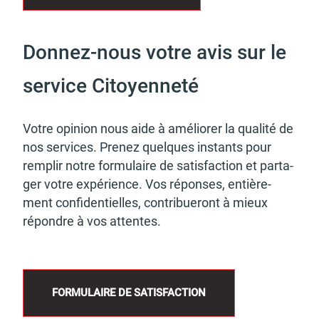
Donnez-nous votre avis sur le
service Citoyenneté
Votre opinion nous aide à amélio­rer la qualité de
nos services. Prenez quelques instants pour
remplir notre formu­laire de satis­fac­tion et parta­
ger votre expé­rience. Vos réponses, entiè­re­
ment confi­den­tielles, contri­bue­ront à mieux
répondre à vos attentes.
FORMU­LAIRE DE SATIS­FAC­TION