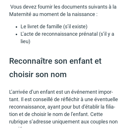
Vous devez four­nir les docu­ments suivants à la
Mater­nité au moment de la nais­sance :
Le livret de famille (s’il existe)
L’acte de recon­nais­sance préna­tal (s’il y a
lieu)
Reconnaître son enfant et
choisir son nom
L’ar­ri­vée d’un enfant est un événe­ment impor­
tant. Il est conseillé de réflé­chir à une éven­tuelle
recon­nais­sance, ayant pour but d’éta­blir la filia­
tion et de choi­sir le nom de l’en­fant. Cette
rubrique s’adresse unique­ment aux couples non