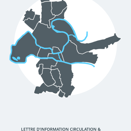
LETTRE D’INFORMATION CIRCULATION &