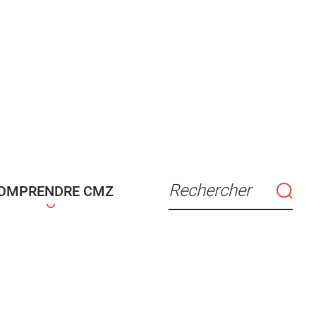
Rechercher
OMPRENDRE CMZ
connaissance
Actes d'état civil
fant