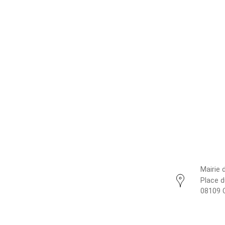
Mairie 
Place d
08109 C