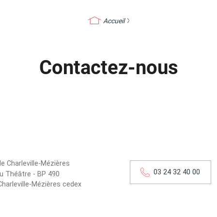
Accueil
Contactez-nous
de Charleville-Mézières
03 24 32 40 00
u Théâtre - BP 490
harleville-Mézières cedex