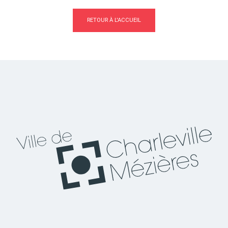
RETOUR À L'ACCUEIL
Actes d'état civil
Citoyenneté
Mariage et PACS
Décès
Marchés publics
Signaler un problème sur
l'espace public