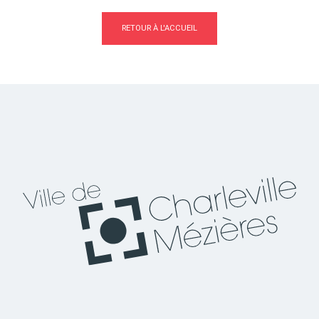
RETOUR À L'ACCUEIL
Actes d'état civil
Citoyenneté
Mariage et PACS
Décès
Marchés publics
Signaler un problème sur
l'espace public