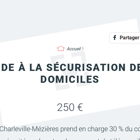
Partager
Accueil
IDE À LA SÉCURISATION D
DOMICILES
250 €
 Char­le­ville-Mézières prend en charge 30 % du c