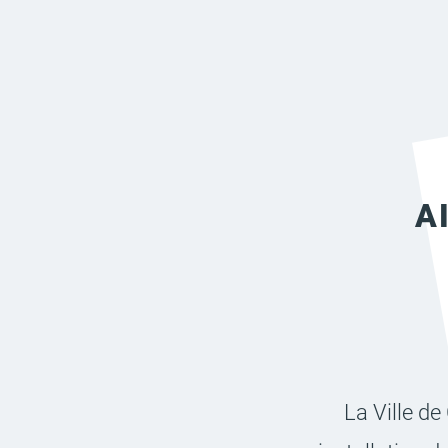
A
La Ville de