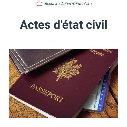
Accueil
Actes d'état civil
Actes d'état civil
Actes d'état civil
Citoyenneté
Mariage et PACS
Décès
Marchés publics
Signaler un problème sur
l'espace public