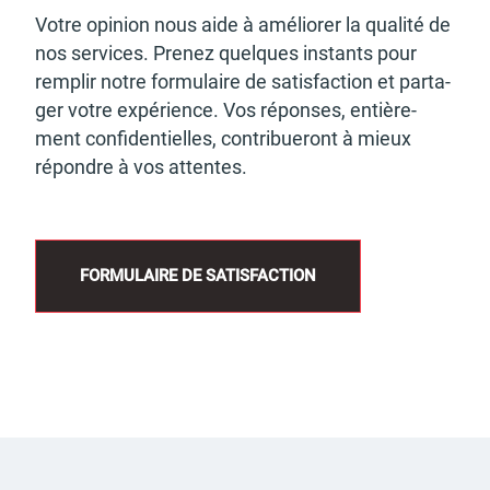
Votre opinion nous aide à amélio­rer la qualité de
nos services. Prenez quelques instants pour
remplir notre formu­laire de satis­fac­tion et parta­
ger votre expé­rience. Vos réponses, entiè­re­
ment confi­den­tielles, contri­bue­ront à mieux
répondre à vos attentes.
FORMU­LAIRE DE SATIS­FAC­TION