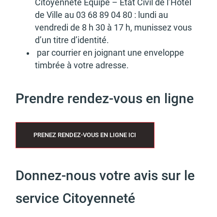
Citoyen­neté Equipe – Etat Civil de l’Hô­tel
de Ville au 03 68 89 04 80 : lundi au
vendredi de 8 h 30 à 17 h, munis­sez vous
d’un titre d’iden­tité.
par cour­rier en joignant une enve­loppe
timbrée à votre adresse.
Prendre rendez-vous en ligne
PRENEZ RENDEZ-VOUS EN LIGNE ICI
Donnez-nous votre avis sur le
service Citoyenneté