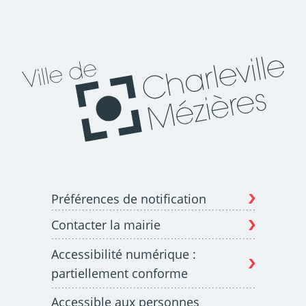
Préférences de notification
Contacter la mairie
Accessibilité numérique :
partiellement conforme
Accessible aux personnes