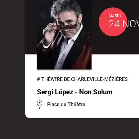
MARDI
24 NOV
#
THÉÂTRE DE CHARLEVILLE-MÉZIÈRES
Sergi López - Non Solum
Place du Théâtre