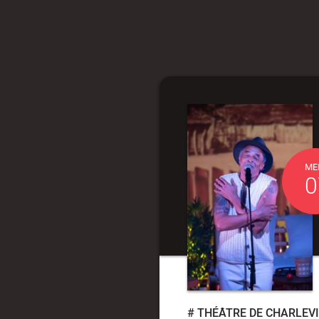
ME
0
#
THÉÂTRE DE CHARLEVI