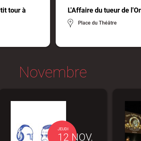
tit tour à
L'Affaire du tueur de l'
Place du Théâtre
Novembre
JEUDI
12 NOV.