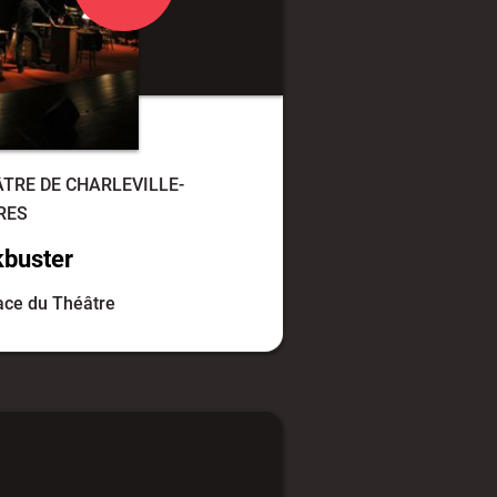
TRE DE CHARLEVILLE-
RES
kbuster
ace du Théâtre