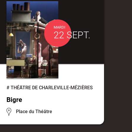
MARDI
22 SEPT.
#
THÉÂTRE DE CHARLEVILLE-MÉZIÈRES
Bigre
Place du Théâtre