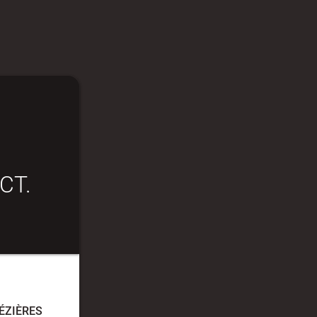
CT.
ÉZIÈRES