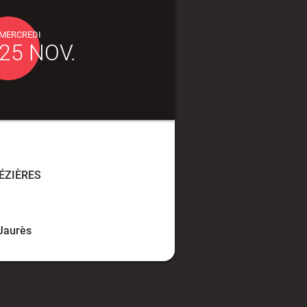
MERCREDI
25 NOV.
ÉZIÈRES
Jaurès