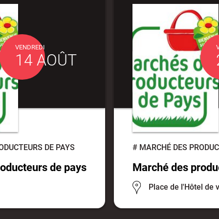
VENDREDI
14 AOÛT
ODUCTEURS DE PAYS
#
MARCHÉ DES PRODUC
oducteurs de pays
Marché des produ
Place de l'Hôtel de v