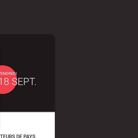
VENDREDI
18 SEPT.
TEURS DE PAYS