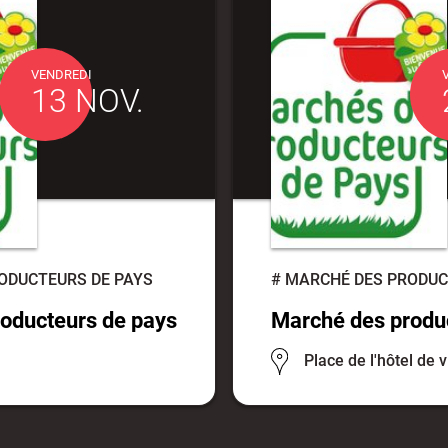
VENDREDI
13 NOV.
ODUCTEURS DE PAYS
#
MARCHÉ DES PRODUC
oducteurs de pays
Marché des produ
Place de l'hôtel de v