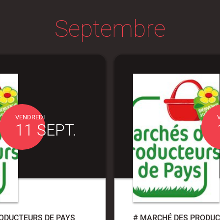
Septembre
VENDREDI
11 SEPT.
ODUCTEURS DE PAYS
#
MARCHÉ DES PRODUC