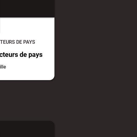
TEURS DE PAYS
cteurs de pays
ille