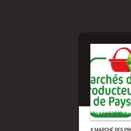
#
MARCHÉ DES PR