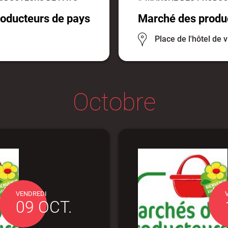
oducteurs de pays
Marché des produ
Place de l'hôtel de v
Octobre
VENDREDI
09 OCT.