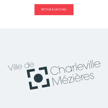
RETOUR À L'ACCUEIL
Actes d'état civil
Citoyenneté
Mariage et PACS
Décès
Marchés publics
Signaler un problème sur
l'espace public