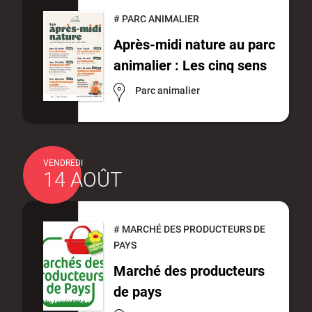
#
PARC ANIMALIER
Après-midi nature au parc
animalier : Les cinq sens
Parc animalier
VENDREDI
14 AOÛT
#
MARCHÉ DES PRODUCTEURS DE
PAYS
Marché des producteurs
de pays