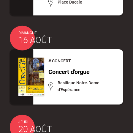
Place Ducale
DIMANCHE
16 AOÛT
#
CONCERT
Concert d'orgue
Basilique Notre-Dame
d'Espérance
JEUDI
20 AOÛT