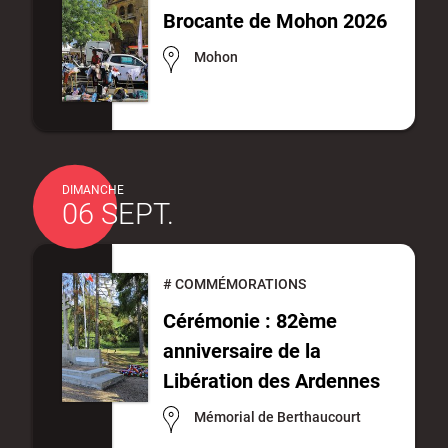
Brocante de Mohon 2026
Mohon
DIMANCHE
06 SEPT.
#
COMMÉMORATIONS
Cérémonie : 82ème
anniversaire de la
Libération des Ardennes
Mémorial de Berthaucourt