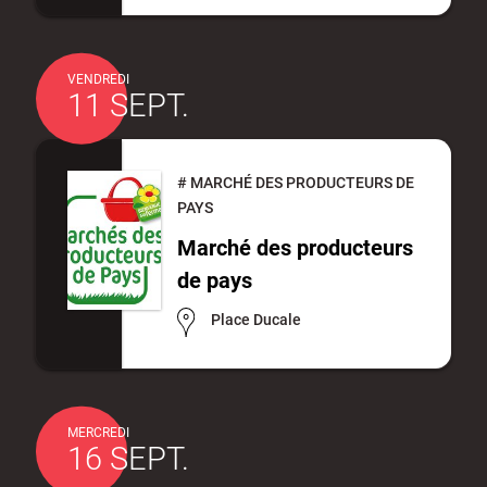
VENDREDI
11 SEPT.
#
MARCHÉ DES PRODUCTEURS DE
PAYS
Marché des producteurs
de pays
Place Ducale
MERCREDI
16 SEPT.