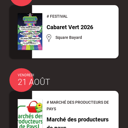
#
FESTIVAL
Cabaret Vert 2026
Square Bayard
VENDREDI
21 AOÛT
#
MARCHÉ DES PRODUCTEURS DE
PAYS
Marché des producteurs
de pays