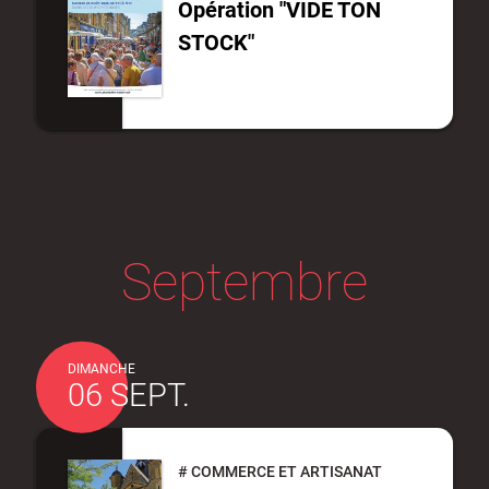
Opération "VIDE TON
STOCK"
Septembre
DIMANCHE
06 SEPT.
#
COMMERCE ET ARTISANAT