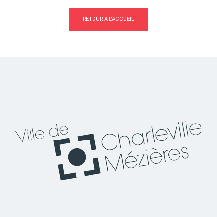
RETOUR À L'ACCUEIL
Actes d'état civil
Citoyenneté
Mariage et PACS
Décès
Marchés publics
Signaler un problème sur
l'espace public