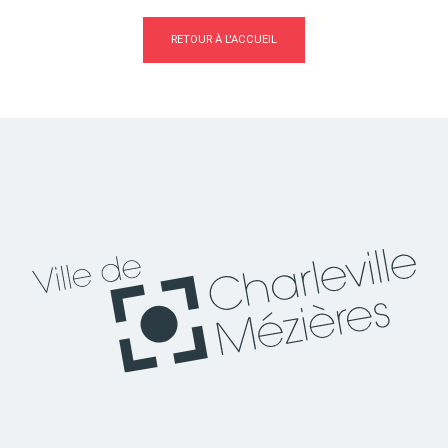
RETOUR À L'ACCUEIL
Actes d'état civil
Citoyenneté
Mariage et PACS
Décès
Marchés publics
Signaler un problème sur
l'espace public