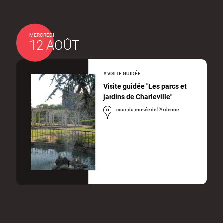
MERCREDI
12 AOÛT
#
VISITE GUIDÉE
Visite guidée "Les parcs et
jardins de Charleville"
cour du musée de l'Ardenne