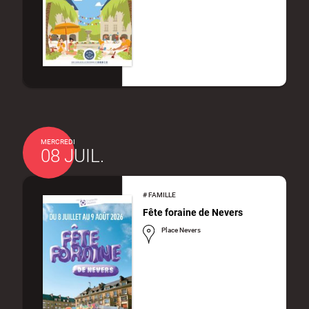
MERCREDI
08 JUIL.
#
FAMILLE
Fête foraine de Nevers
Place Nevers