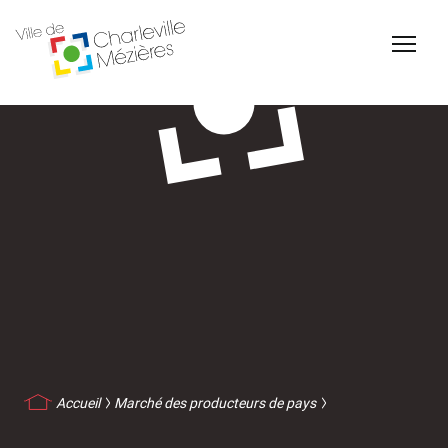
Accessibilité
Billetterie Théâtre
Espace Famille
Carte d'identité /
Naissance et
Passeports
reconnaissance d'un
enfant
Accueil
Marché des producteurs de pays