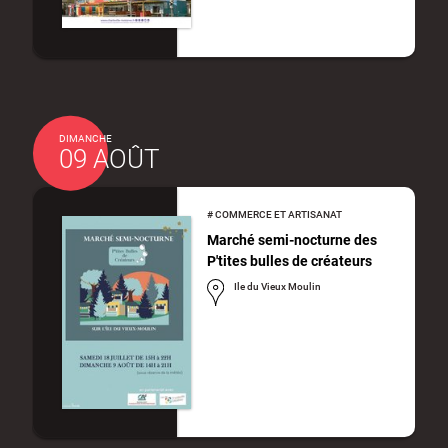
DIMANCHE
09 AOÛT
#
COMMERCE ET ARTISANAT
Marché semi-nocturne des
P'tites bulles de créateurs
Ile du Vieux Moulin