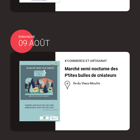
DIMANCHE
09 AOÛT
#
COMMERCE ET ARTISANAT
Marché semi-nocturne des
P'tites bulles de créateurs
Ile du Vieux Moulin