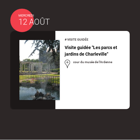
MERCREDI
12 AOÛT
#
VISITE GUIDÉE
Visite guidée "Les parcs et
jardins de Charleville"
cour du musée de l'Ardenne