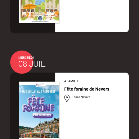
MERCREDI
08 JUIL.
#
FAMILLE
Fête foraine de Nevers
Place Nevers