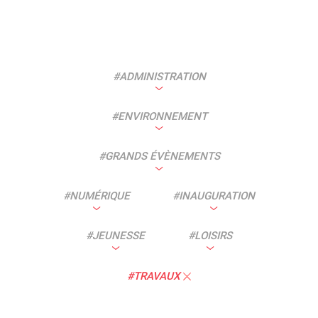
Actes d'état civil
Citoyenneté
#
ADMINISTRATION
#
ENVIRONNEMENT
#
GRANDS ÉVÈNEMENTS
Mariage et PACS
Décès
#
NUMÉRIQUE
#
INAUGURATION
#
JEUNESSE
#
LOISIRS
Marchés publics
Signaler un problème sur
l'espace public
#
TRAVAUX