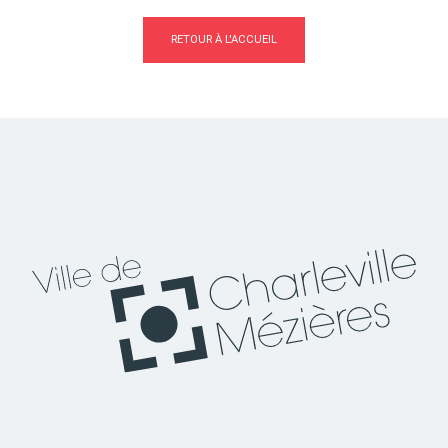
RETOUR À L'ACCUEIL
Actes d'état civil
Citoyenneté
Mariage et PACS
Décès
Marchés publics
Signaler un problème sur
l'espace public