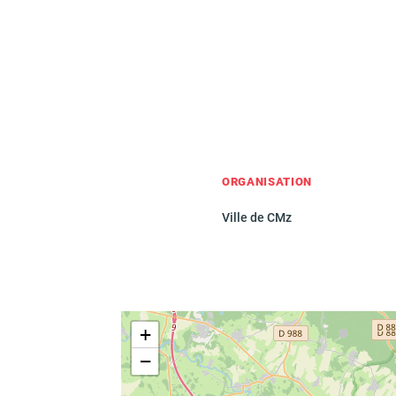
ORGANISATION
Ville de CMz
+
−