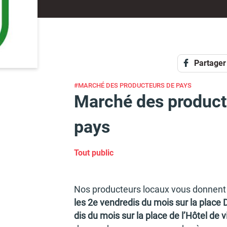
Partager
#
MARCHÉ DES PRODUCTEURS DE PAYS
Marché des product
pays
Tout public
Nos produc­teurs locaux vous donnen
les 2e vendre­dis du mois sur la place 
dis du mois sur la place de l’Hô­tel de vi