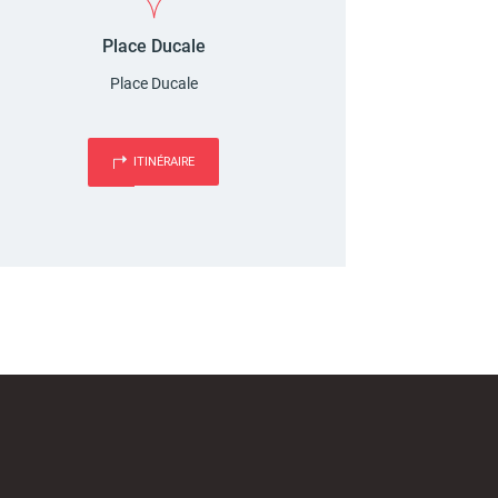
Place Ducale
Place Ducale
ITINÉRAIRE