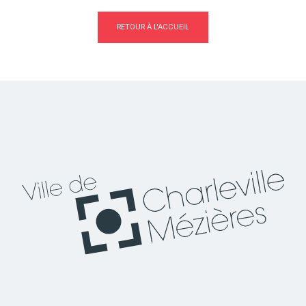
RETOUR À L'ACCUEIL
Actes d'état civil
Citoyenneté
Mariage et PACS
Décès
Marchés publics
Signaler un problème sur
l'espace public