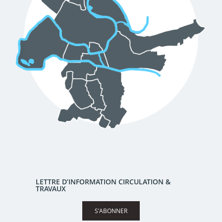
LETTRE D’INFORMATION CIRCULATION &
TRAVAUX
S’ABONNER