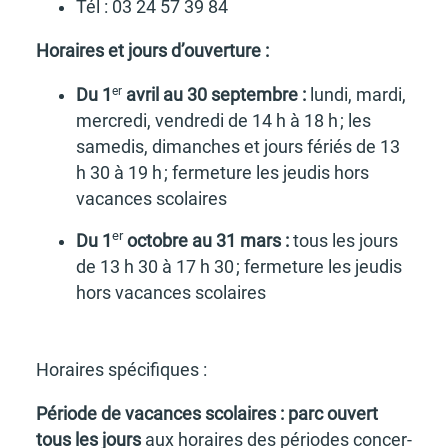
Tél : 03 24 57 39 84
Horaires et jours d’ou­ver­ture :
er
Du 1
avril au 30 septembre :
lundi, mardi,
mercredi, vendredi de 14 h à 18 h ; les
same­dis, dimanches et jours fériés de 13
h 30 à 19 h ; ferme­ture les jeudis hors
vacances scolaires
er
Du 1
octobre au 31 mars :
tous les jours
de 13 h 30 à 17 h 30 ; ferme­ture les jeudis
hors vacances scolaires
Horaires spéci­fiques :
Période de vacances scolaires :
parc ouvert
tous les jours
aux horaires des périodes concer­