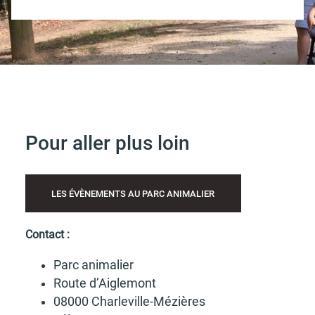
Pour aller plus loin
LES ÉVÈNE­MENTS AU PARC ANIMA­LIER
Contact :
Parc anima­lier
Route d’Ai­gle­mont
08000 Char­le­ville-Mézières