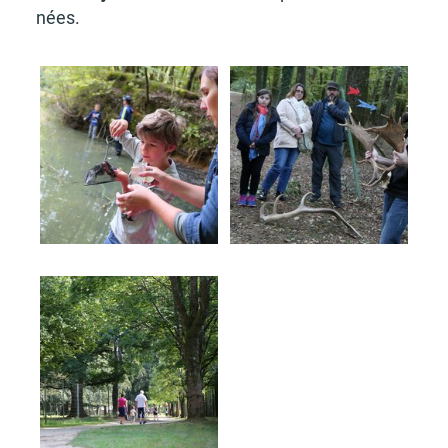
nées.