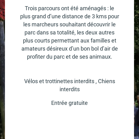
Trois parcours ont été aména­gés : le
plus grand d’une distance de 3 kms pour
les marcheurs souhai­tant décou­vrir le
parc dans sa tota­lité, les deux autres
plus courts permet­tant aux familles et
amateurs dési­reux d’un bon bol d’air de
profi­ter du parc et de ses animaux.
Vélos et trot­ti­nettes inter­dits , Chiens
inter­dits
Entrée gratuite