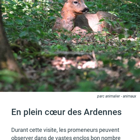
parc animalier - animaux
En plein cœur des Ardennes
Durant cette visite, les prome­neurs peuvent
obser­ver dans de vastes enclos bon nombre