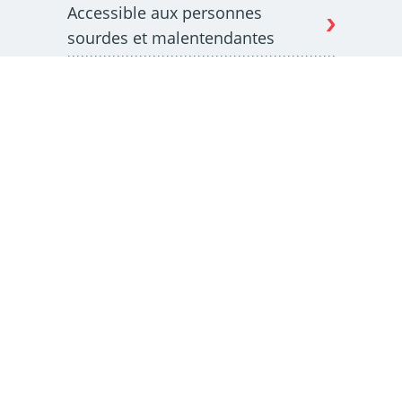
Accessible aux personnes
sourdes et malentendantes
Espace Pro
Qualité de l'air
Mentions légales