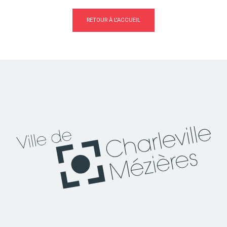
RETOUR À L'ACCUEIL
Actes d'état civil
Citoyenneté
Mariage et PACS
Décès
Marchés publics
Signaler un problème sur
l'espace public