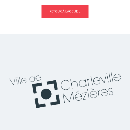
RETOUR À L'ACCUEIL
Actes d'état civil
Citoyenneté
Mariage et PACS
Décès
Marchés publics
Signaler un problème sur
l'espace public