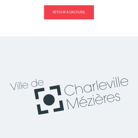
RETOUR À L'ACCUEIL
Actes d'état civil
Citoyenneté
Mariage et PACS
Décès
Marchés publics
Signaler un problème sur
l'espace public