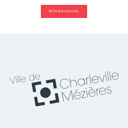
RETOUR À L'ACCUEIL
Actes d'état civil
Citoyenneté
Mariage et PACS
Décès
Marchés publics
Signaler un problème sur
l'espace public