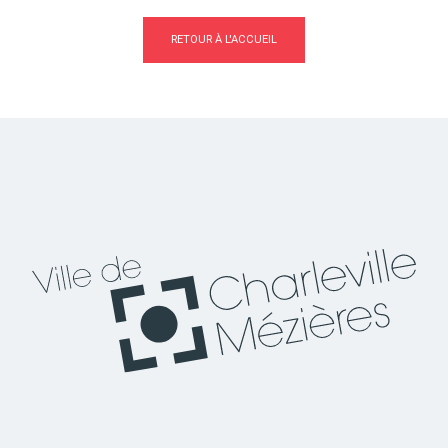
RETOUR À L'ACCUEIL
Actes d'état civil
Citoyenneté
Mariage et PACS
Décès
Marchés publics
Signaler un problème sur
l'espace public