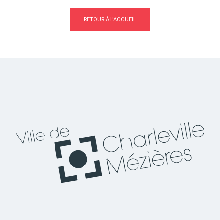
RETOUR À L'ACCUEIL
Actes d'état civil
Citoyenneté
Mariage et PACS
Décès
Marchés publics
Signaler un problème sur
l'espace public