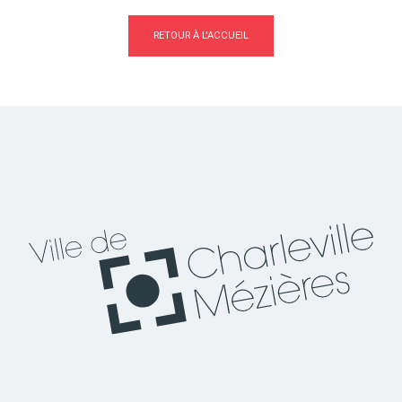
RETOUR À L'ACCUEIL
Actes d'état civil
Citoyenneté
Mariage et PACS
Décès
Marchés publics
Signaler un problème sur
l'espace public