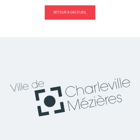
RETOUR À L'ACCUEIL
Actes d'état civil
Citoyenneté
Mariage et PACS
Décès
Marchés publics
Signaler un problème sur
l'espace public