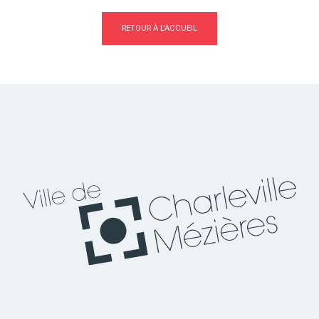
RETOUR À L'ACCUEIL
Actes d'état civil
Citoyenneté
Mariage et PACS
Décès
Marchés publics
Signaler un problème sur
l'espace public