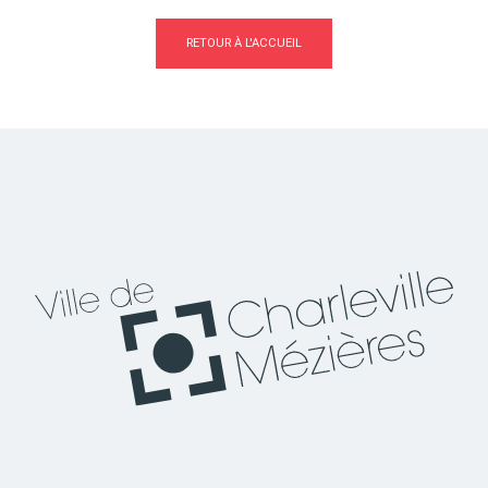
RETOUR À L'ACCUEIL
Actes d'état civil
Citoyenneté
Mariage et PACS
Décès
Marchés publics
Signaler un problème sur
l'espace public