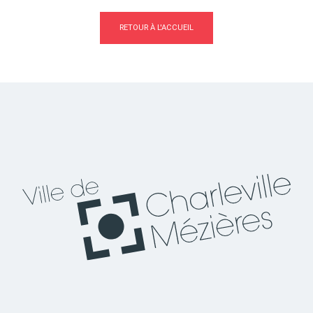
RETOUR À L'ACCUEIL
Actes d'état civil
Citoyenneté
Mariage et PACS
Décès
Marchés publics
Signaler un problème sur
l'espace public