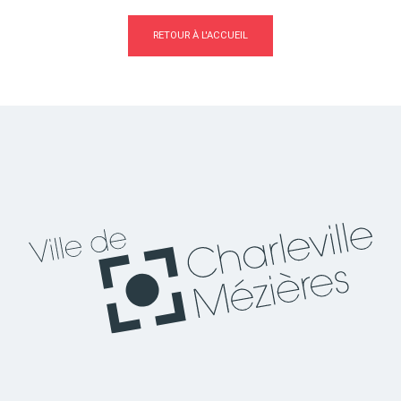
RETOUR À L'ACCUEIL
Actes d'état civil
Citoyenneté
Mariage et PACS
Décès
Marchés publics
Signaler un problème sur
l'espace public