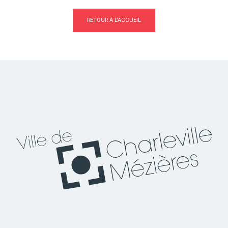
RETOUR À L'ACCUEIL
Actes d'état civil
Citoyenneté
Mariage et PACS
Décès
Marchés publics
Signaler un problème sur
l'espace public