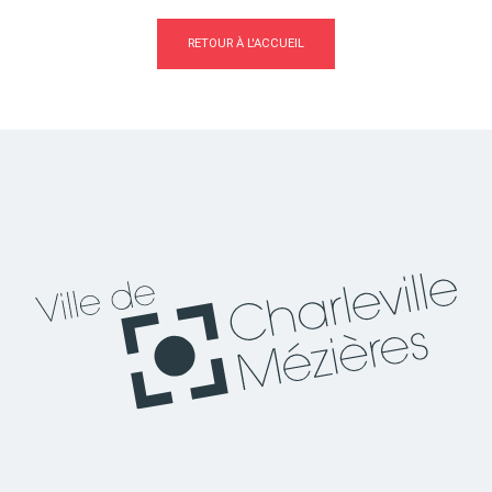
RETOUR À L'ACCUEIL
Actes d'état civil
Citoyenneté
Mariage et PACS
Décès
Marchés publics
Signaler un problème sur
l'espace public