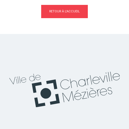
RETOUR À L'ACCUEIL
Actes d'état civil
Citoyenneté
Mariage et PACS
Décès
Marchés publics
Signaler un problème sur
l'espace public