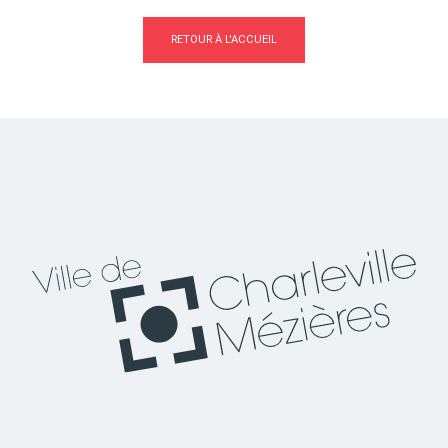
RETOUR À L'ACCUEIL
Actes d'état civil
Citoyenneté
Mariage et PACS
Décès
Marchés publics
Signaler un problème sur
l'espace public