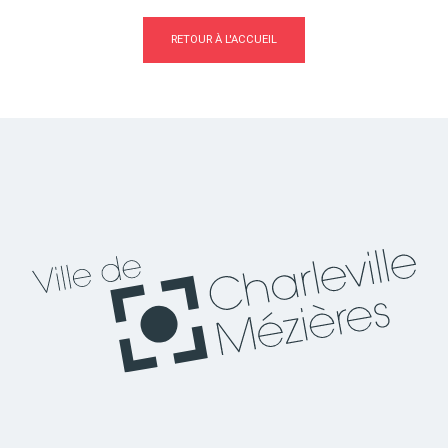
RETOUR À L'ACCUEIL
Actes d'état civil
Citoyenneté
Mariage et PACS
Décès
Marchés publics
Signaler un problème sur
l'espace public