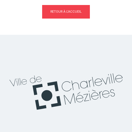
RETOUR À L'ACCUEIL
Actes d'état civil
Citoyenneté
Mariage et PACS
Décès
Marchés publics
Signaler un problème sur
l'espace public