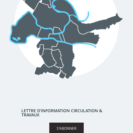
LETTRE D’INFORMATION CIRCULATION &
TRAVAUX
S’ABONNER