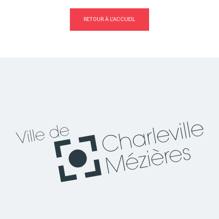
RETOUR À L'ACCUEIL
Actes d'état civil
Citoyenneté
Mariage et PACS
Décès
Marchés publics
Signaler un problème sur
l'espace public