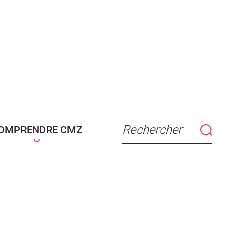
Rechercher
OMPRENDRE CMZ
connaissance
Actes d'état civil
fant