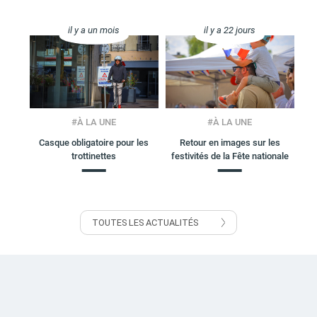
il y a un mois
il y a 22 jours
#
À LA UNE
#
À LA UNE
Casque obligatoire pour les
Retour en images sur les
trottinettes
festivités de la Fête nationale
TOUTES LES ACTUALITÉS