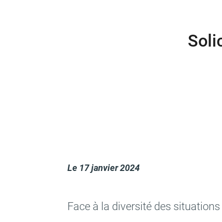
Soli
Le
17 janvier 2024
Face à la diver­sité des situa­tio