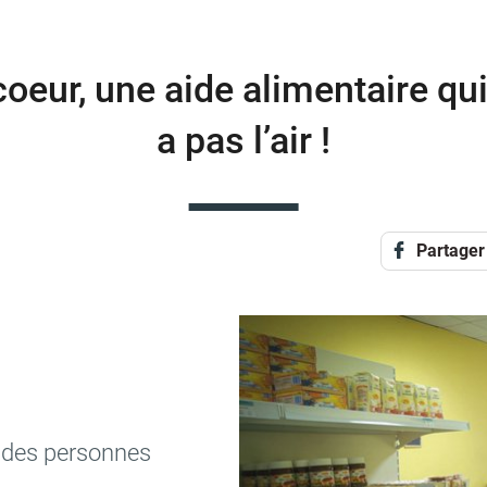
coeur, une aide alimentaire qui
a pas l’air !
Partager
ns des personnes