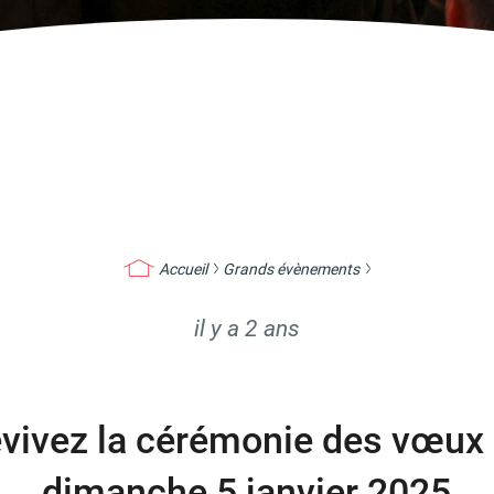
Accueil
Grands évènements
il y a 2 ans
vivez la cérémonie des vœux
dimanche 5 janvier 2025