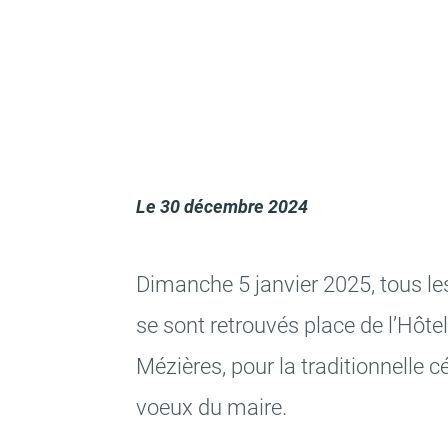
Le
30 décembre 2024
Dimanche 5 janvier 2025, tous les 
se sont retrou­vés place de l’Hô­tel 
Mézières, pour la tradi­tion­nelle c
voeux du maire.