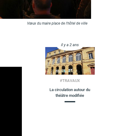
Vœux du maire place de l'hôtel de ville
il y a 2 ans
#
TRAVAUX
La circulation autour du
théâtre modifiée