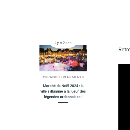
il y a 2 ans
Retro
#
GRANDS ÉVÈNEMENTS
Marché de Noël 2024 : la
ville s'illumine à la lueur des
légendes ardennaises !