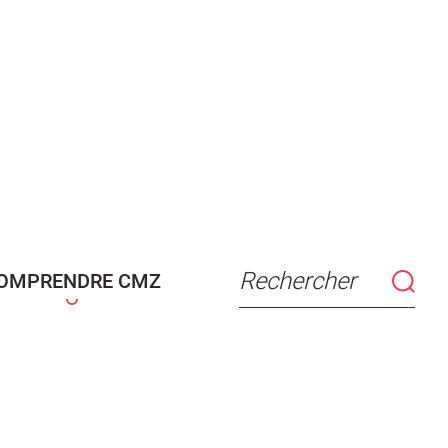
Rechercher
OMPRENDRE CMZ
connaissance
Actes d'état civil
fant