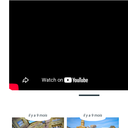
il y a 9 mois
il y a 9 mois