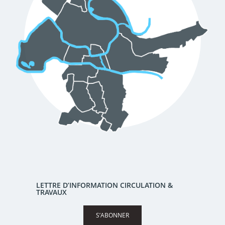
LETTRE D’INFORMATION CIRCULATION &
TRAVAUX
S’ABONNER